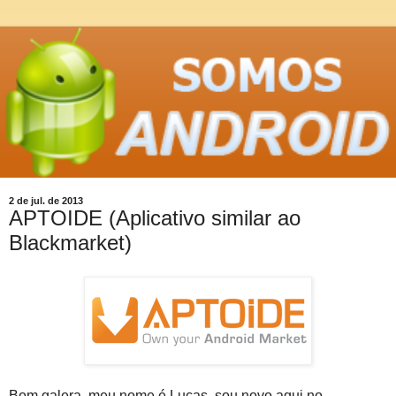
2 de jul. de 2013
APTOIDE (Aplicativo similar ao
Blackmarket)
Bom galera, meu nome é Lucas, sou novo aqui no