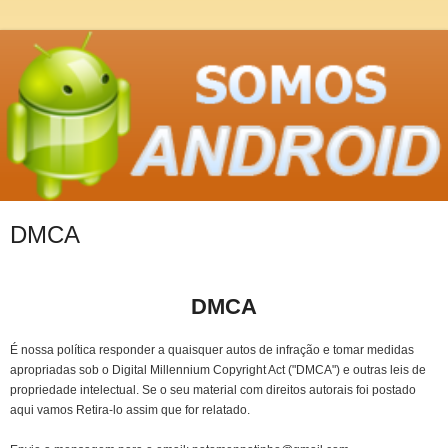
DMCA
DMCA
É nossa política responder a quaisquer autos de infração e tomar medidas
apropriadas sob o Digital Millennium Copyright Act ("DMCA") e outras leis de
propriedade intelectual. Se o seu material com direitos autorais foi postado
aqui vamos Retira-lo assim que for relatado.