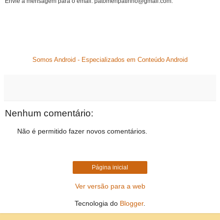
Envie a mensagem para o email: patomenpatinho@gmail.com.
Somos Android - Especializados em Conteúdo Android
Nenhum comentário:
Não é permitido fazer novos comentários.
Página inicial
Ver versão para a web
Tecnologia do
Blogger
.